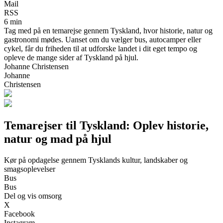
Mail
RSS
6 min
Tag med på en temarejse gennem Tyskland, hvor historie, natur og
gastronomi mødes. Uanset om du vælger bus, autocamper eller
cykel, får du friheden til at udforske landet i dit eget tempo og
opleve de mange sider af Tyskland på hjul.
Johanne Christensen
Johanne
Christensen
Temarejser til Tyskland: Oplev historie,
natur og mad på hjul
Kør på opdagelse gennem Tysklands kultur, landskaber og
smagsoplevelser
Bus
Bus
Del og vis omsorg
X
Facebook
Instagram