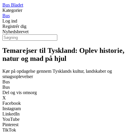
Bus Bladet
Kategorier
Bus
Log ind
Registrér dig
Nyhedsbrevet
Temarejser til Tyskland: Oplev historie,
natur og mad på hjul
Kør på opdagelse gennem Tysklands kultur, landskaber og
smagsoplevelser
Bus
Bus
Del og vis omsorg
X
Facebook
Instagram
LinkedIn
YouTube
Pinterest
TikTok