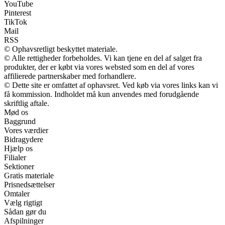
YouTube
Pinterest
TikTok
Mail
RSS
© Ophavsretligt beskyttet materiale.
© Alle rettigheder forbeholdes. Vi kan tjene en del af salget fra
produkter, der er købt via vores websted som en del af vores
affilierede partnerskaber med forhandlere.
© Dette site er omfattet af ophavsret. Ved køb via vores links kan vi
få kommission. Indholdet må kun anvendes med forudgående
skriftlig aftale.
Mød os
Baggrund
Vores værdier
Bidragydere
Hjælp os
Filialer
Sektioner
Gratis materiale
Prisnedsættelser
Omtaler
Vælg rigtigt
Sådan gør du
Afspilninger