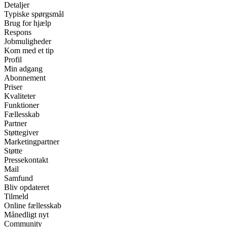
Detaljer
Typiske spørgsmål
Brug for hjælp
Respons
Jobmuligheder
Kom med et tip
Profil
Min adgang
Abonnement
Priser
Kvaliteter
Funktioner
Fællesskab
Partner
Støttegiver
Marketingpartner
Støtte
Pressekontakt
Mail
Samfund
Bliv opdateret
Tilmeld
Online fællesskab
Månedligt nyt
Community