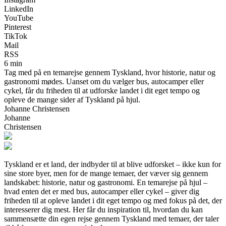
LinkedIn
YouTube
Pinterest
TikTok
Mail
RSS
6 min
Tag med på en temarejse gennem Tyskland, hvor historie, natur og
gastronomi mødes. Uanset om du vælger bus, autocamper eller
cykel, får du friheden til at udforske landet i dit eget tempo og
opleve de mange sider af Tyskland på hjul.
Johanne Christensen
Johanne
Christensen
Tyskland er et land, der indbyder til at blive udforsket – ikke kun for
sine store byer, men for de mange temaer, der væver sig gennem
landskabet: historie, natur og gastronomi. En temarejse på hjul –
hvad enten det er med bus, autocamper eller cykel – giver dig
friheden til at opleve landet i dit eget tempo og med fokus på det, der
interesserer dig mest. Her får du inspiration til, hvordan du kan
sammensætte din egen rejse gennem Tyskland med temaer, der taler