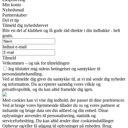
Min konto
Nyhedsmail
Partnerskaber
Del et tip
Tilmeld dig nyhedsbrevet
Bliv en del af klubben og få gode råd direkte i din indbakke - helt
gratis.
Indtast e-mail
Tilmeld
Velkommen – og tak for tilmeldingen
Jeg tilslutter mig sidens betingelser og samtykker til
persondatabehandling.
Ved at tilmelde dig giver du samtykke til, at vi må sende dig nyheder
og information. Du accepterer samtidig vores vilkår og
privatlivspolitik, og du kan altid framelde dig igen.
Med cookies kan vi vise dig indhold, der passer til dine præferencer.
Ved at bruge vores hjemmeside tillader du os og vores partnere at
indsamle og bruge data om din adfærd og din enhed. Disse
oplysninger anvendes til personalisering, statistik og
serviceforbedring. Du kan altid ændre dine cookieindstillinger
Opbevar og/eller få adgang til oplysninger på enheden. Brug