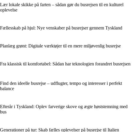
Lær lokale skikke på farten – sådan gør du busrejsen til en kulturel
oplevelse
Fællesskab på hjul: Nye venskaber på busrejser gennem Tyskland
Planlæg grønt: Digitale værktøjer til en mere miljøvenlig busrejse
Fra klassisk til komfortabel: Sådan har teknologien forandret busrejsen
Find den ideelle busrejse – udflugter, tempo og interesser i perfekt
balance
Efterår i Tyskland: Oplev farverige skove og ægte høststemning med
bus
Generationer på tur: Skab fælles oplevelser på busrejse til Italien